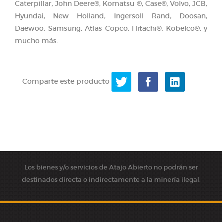
Caterpillar, John Deere®, Komatsu ®, Case®, Volvo, JCB,
Hyundai, New Holland, Ingersoll Rand, Doosan,
Daewoo, Samsung, Atlas Copco, Hitachi®, Kobelco®, y
mucho más.
Comparte este producto
Los bienes y/o servicios de Atajo Abierto no podrán ser
destinados directa o indirectamente a la minería ilegal.