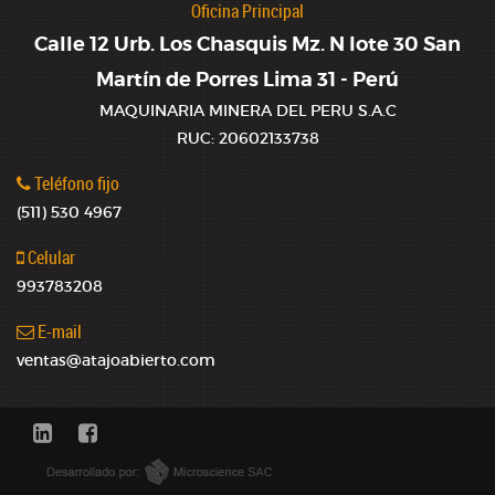
Oficina Principal
Calle 12 Urb. Los Chasquis Mz. N lote 30 San
Martín de Porres Lima 31 - Perú
MAQUINARIA MINERA DEL PERU S.A.C
RUC: 20602133738
Teléfono fijo
(511) 530 4967
Celular
993783208
E-mail
ventas@atajoabierto.com