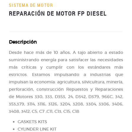
SISTEMA DE MOTOR
REPARACIÓN DE MOTOR FP DIESEL
Descripción
Desde hace más de 10 años, A tajo abierto a estado
suministrando energía para satisfacer las necesidades
más críticas y cumplir con los estándares más
estrictos. Estamos impulsando a industrias que
impulsan la economía: agricultura, silvicultura, minería,
perforación, construcción Repuestos y Reparaciones
de Motores 330, 333, D353, 24, D342, D379, 966C, 342,
353,379, 3114, 3116, 3126, 3204, 3208, 3304, 3306, 3406,
3408, 3412, C5, C7 ,C11, C13, C15, C18
GASKETS KITS
CYLINDER LINE KIT