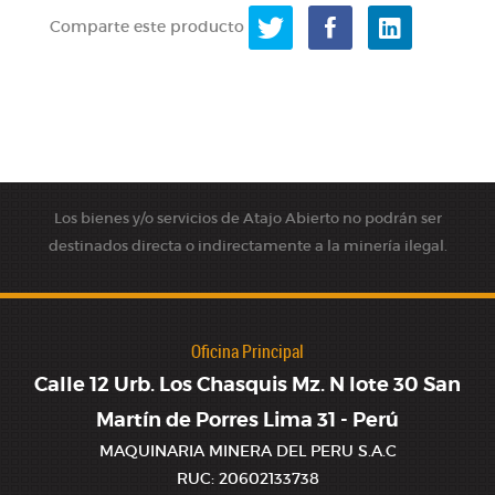
Comparte este producto
Los bienes y/o servicios de Atajo Abierto no podrán ser
destinados directa o indirectamente a la minería ilegal.
Oficina Principal
Calle 12 Urb. Los Chasquis Mz. N lote 30 San
Martín de Porres Lima 31 - Perú
MAQUINARIA MINERA DEL PERU S.A.C
RUC: 20602133738