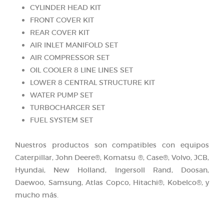
CYLINDER HEAD KIT
FRONT COVER KIT
REAR COVER KIT
AIR INLET MANIFOLD SET
AIR COMPRESSOR SET
OIL COOLER 8 LINE LINES SET
LOWER 8 CENTRAL STRUCTURE KIT
WATER PUMP SET
TURBOCHARGER SET
FUEL SYSTEM SET
Nuestros productos son compatibles con equipos
Caterpillar, John Deere®, Komatsu ®, Case®, Volvo, JCB,
Hyundai, New Holland, Ingersoll Rand, Doosan,
Daewoo, Samsung, Atlas Copco, Hitachi®, Kobelco®, y
mucho más.