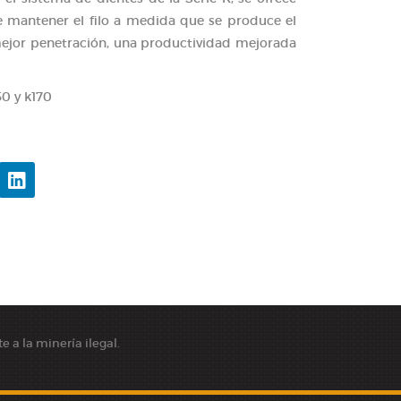
 mantener el filo a medida que se produce el
ejor penetración, una productividad mejorada
50 y k170
 a la minería ilegal.