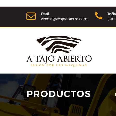
Email:
Teléfo
ventas@atajoabierto.com
(511
PRODUCTOS