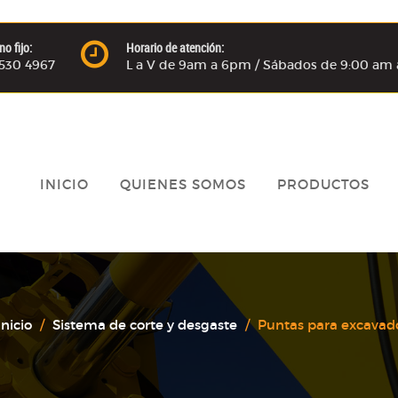
no fijo:
Horario de atención:
) 530 4967
L a V de 9am a 6pm / Sábados de 9:00 am 
INICIO
QUIENES SOMOS
PRODUCTOS
Inicio
Sistema de corte y desgaste
Puntas para excavado