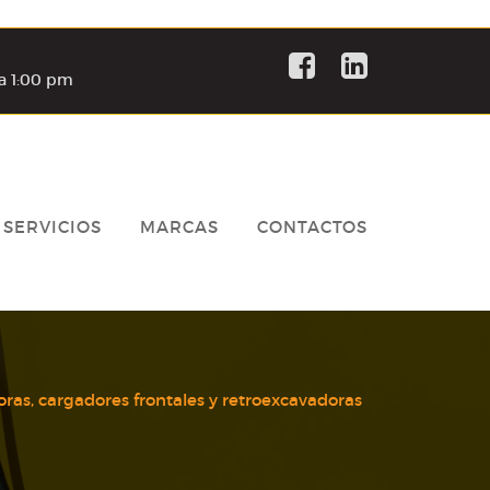
a 1:00 pm
SERVICIOS
MARCAS
CONTACTOS
ras, cargadores frontales y retroexcavadoras