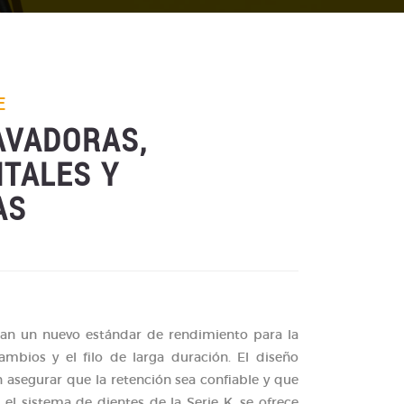
E
AVADORAS,
TALES Y
AS
tan un nuevo estándar de rendimiento para la
ambios y el filo de larga duración. El diseño
n asegurar que la retención sea confiable y que
 el sistema de dientes de la Serie K, se ofrece