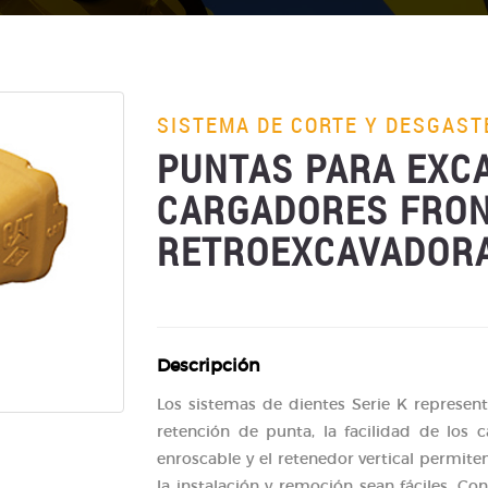
SISTEMA DE CORTE Y DESGAST
PUNTAS PARA EXC
CARGADORES FRON
RETROEXCAVADOR
Descripción
Los sistemas de dientes Serie K represen
retención de punta, la facilidad de los c
enroscable y el retenedor vertical permite
la instalación y remoción sean fáciles. Con