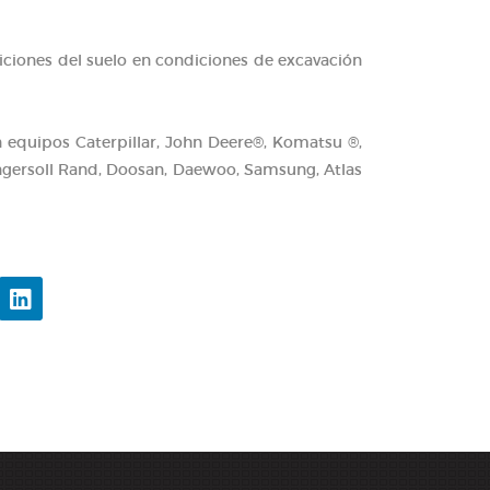
ciones del suelo en condiciones de excavación
 equipos Caterpillar, John Deere®, Komatsu ®,
Ingersoll Rand, Doosan, Daewoo, Samsung, Atlas