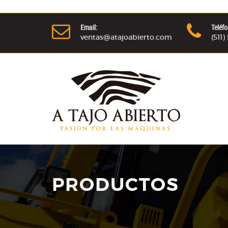
Email:
Teléfo
ventas@atajoabierto.com
(511
PRODUCTOS