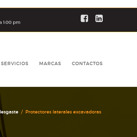
a 1:00 pm
SERVICIOS
MARCAS
CONTACTOS
desgaste
Protectores laterales excavadoras