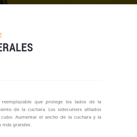
E
ERALES
e reemplazable que protege los lados de la
ento de la cuchara. Los sidecutters afilados
 cubo. Aumentar el ancho de la cuchara y la
es más grandes.