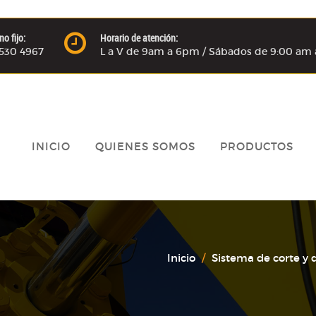
no fijo:
Horario de atención:
) 530 4967
L a V de 9am a 6pm / Sábados de 9:00 am 
INICIO
QUIENES SOMOS
PRODUCTOS
Inicio
Sistema de corte y 