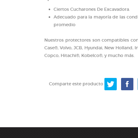
Ciertos Cucharones De Excavadora.
Adecuado para la mayoría de las condi
promedio
Nuestros protectores son compatibles con
Case®, Volvo, JCB, Hyundai, New Holland, 
Copco, Hitachi®, Kobelco®, y mucho más.
Comparte este producto