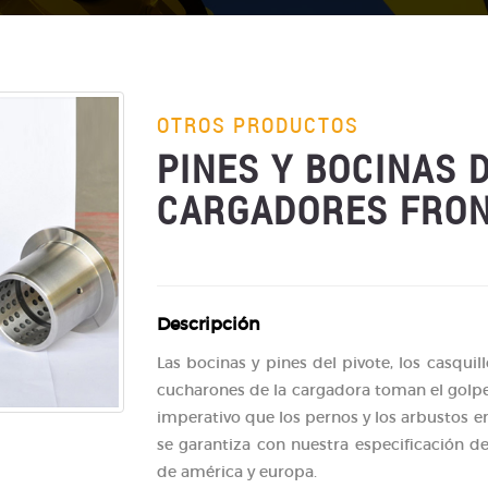
OTROS PRODUCTOS
PINES Y BOCINAS 
CARGADORES FRO
Descripción
Las bocinas y pines del pivote, los casquill
cucharones de la cargadora toman el golpe
imperativo que los pernos y los arbustos e
se garantiza con nuestra especificación d
de américa y europa.