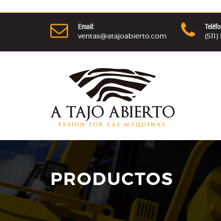
Email:
Teléfo
ventas@atajoabierto.com
(511
PRODUCTOS