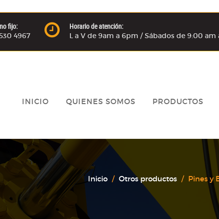
no fijo:
Horario de atención:
) 530 4967
L a V de 9am a 6pm / Sábados de 9:00 am 
INICIO
QUIENES SOMOS
PRODUCTOS
Inicio
Otros productos
Pines y 