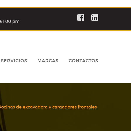
a 1:00 pm
SERVICIOS
MARCAS
CONTACTOS
Bocinas de excavadora y cargadores frontales