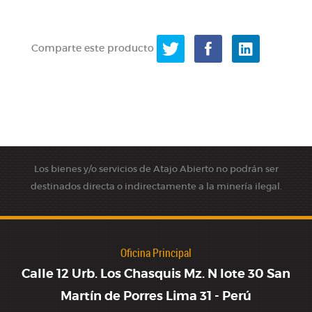
Comparte este producto
Los bienes y/o servicios de Atajo Abierto no podrán ser
destinados directa o indirectamente a la minería ilegal.
Oficina Principal
Calle 12 Urb. Los Chasquis Mz. N lote 30 San
Martín de Porres Lima 31 - Perú