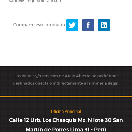
sandvik, ingersoll rand,etc
Comparte este producto
Los bienes y/o servicios de Atajo Abierto no podrán ser
destinados directa o indirectamente a la minería ilegal.
Oficina Principal
Calle 12 Urb. Los Chasquis Mz. N lote 30 San
Martín de Porres Lima 31 - Perú