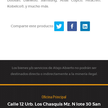
Doosan, Daewoo, Samsung, Atlas Copco, Hitachi®,
Kobelco®, y mucho más.
Comparte este producto
Los bienes y/o servicios de Atajo Abierto no podrán ser
destinados directa o indirectamente a la minería ilegal.
Oficina Principal
Calle 12 Urb. Los Chasquis Mz. N lote 30 San